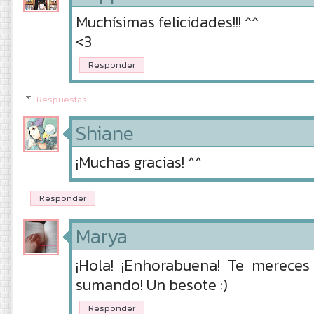
Muchísimas felicidades!!! ^^
<3
Responder
Respuestas
Shiane
¡Muchas gracias! ^^
Responder
Marya
¡Hola! ¡Enhorabuena! Te mereces
sumando! Un besote :)
Responder