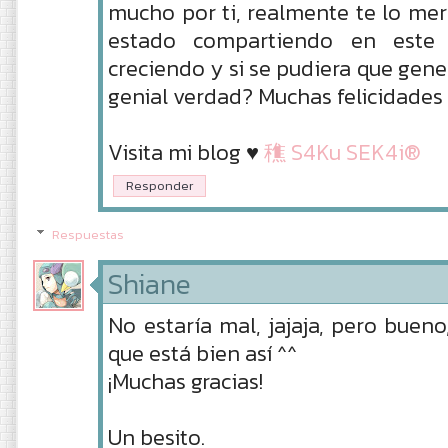
mucho por ti, realmente te lo me
estado compartiendo en este 
creciendo y si se pudiera que gener
genial verdad? Muchas felicidades
Visita mi blog ♥
穛 S4Ku SEK4i®
Responder
Respuestas
Shiane
No estaría mal, jajaja, pero bueno,
que está bien así ^^
¡Muchas gracias!
Un besito.