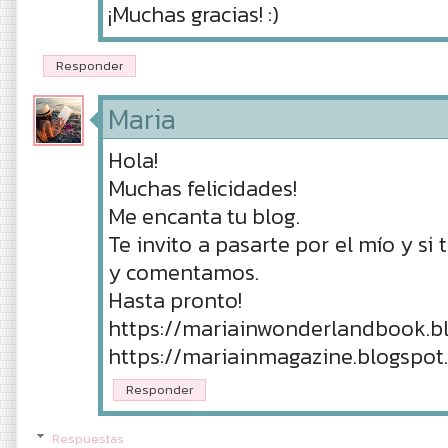
¡Muchas gracias! :)
Responder
Maria
Hola!
Muchas felicidades!
Me encanta tu blog.
Te invito a pasarte por el mío y s
y comentamos.
Hasta pronto!
https://mariainwonderlandbook.b
https://mariainmagazine.blogspot
Responder
Respuestas