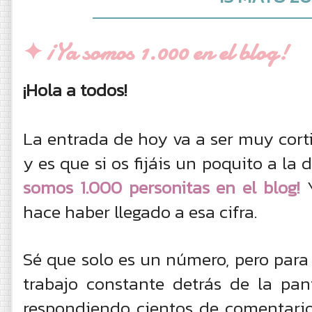
✦ ¡Ya somos 1.000 en el blog!
¡Hola a todos!
La entrada de hoy va a ser muy corti
y es que si os fijáis un poquito a la 
somos 1.000 personitas en el blog!
Y
hace haber llegado a esa cifra.
Sé que solo es un número, pero para 
trabajo constante detrás de la pan
respondiendo cientos de comentari