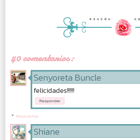
40 comentarios:
Senyoreta Buncle
felicidades!!!!!!
Responder
Respuestas
Shiane