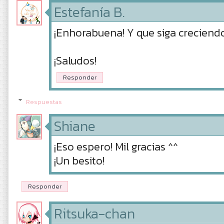
Estefanía B.
¡Enhorabuena! Y que siga creciend
¡Saludos!
Responder
Respuestas
Shiane
¡Eso espero! Mil gracias ^^
¡Un besito!
Responder
Ritsuka-chan