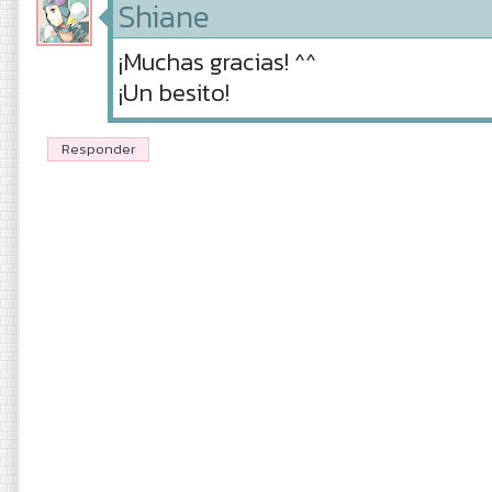
Shiane
¡Muchas gracias! ^^
¡Un besito!
Responder