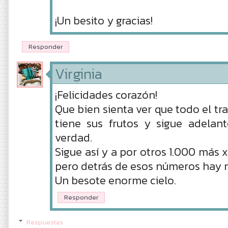
¡Un besito y gracias!
Responder
Virginia
¡Felicidades corazón!
Que bien sienta ver que todo el tr
tiene sus frutos y sigue adelan
verdad.
Sigue así y a por otros 1.000 más x
pero detrás de esos números hay
Un besote enorme cielo.
Responder
Respuestas