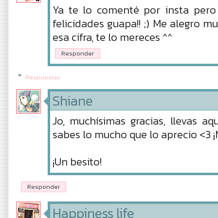
Ya te lo comenté por insta pero 
felicidades guapa!! ;) Me alegro m
esa cifra, te lo mereces ^^
Responder
Respuestas
Shiane
Jo, muchísimas gracias, llevas aqu
sabes lo mucho que lo aprecio <3 ¡M
¡Un besito!
Responder
Happiness life