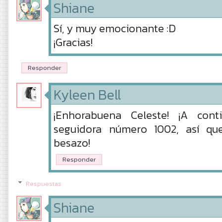
Shiane
Sí, y muy emocionante :D
¡Gracias!
Responder
Kyleen Bell
¡Enhorabuena Celeste! ¡A cont
seguidora número 1002, así qu
besazo!
Responder
Respuestas
Shiane