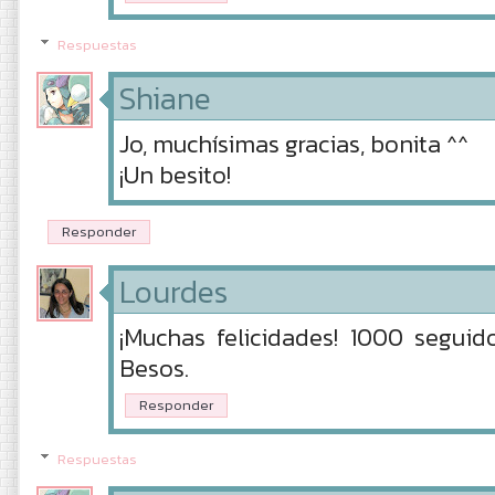
Respuestas
Shiane
Jo, muchísimas gracias, bonita ^^
¡Un besito!
Responder
Lourdes
¡Muchas felicidades! 1000 seguid
Besos.
Responder
Respuestas