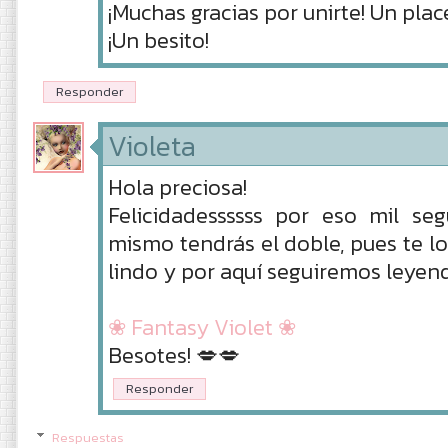
¡Muchas gracias por unirte! Un plac
¡Un besito!
Responder
Violeta
Hola preciosa!
Felicidadessssss por eso mil s
mismo tendrás el doble, pues te l
lindo y por aquí seguiremos leyen
❀ Fantasy Violet ❀
Besotes! 💋💋
Responder
Respuestas