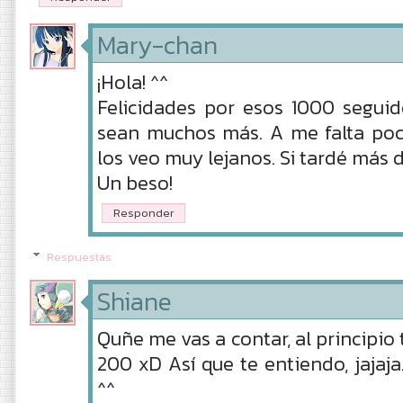
Mary-chan
¡Hola! ^^
Felicidades por esos 1000 seguid
sean muchos más. A me falta poc
los veo muy lejanos. Si tardé más d
Un beso!
Responder
Respuestas
Shiane
Quñe me vas a contar, al principio
200 xD Así que te entiendo, jajaja
^^