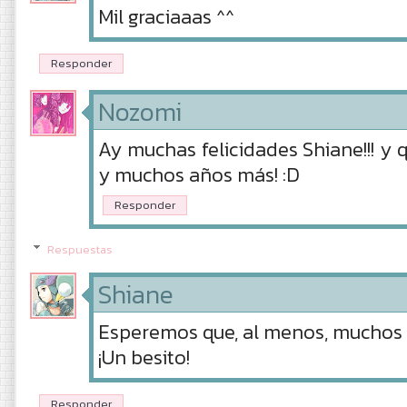
Mil graciaaas ^^
Responder
Nozomi
Ay muchas felicidades Shiane!!! 
y muchos años más! :D
Responder
Respuestas
Shiane
Esperemos que, al menos, muchos
¡Un besito!
Responder