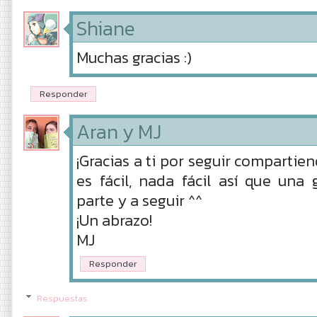
Shiane
Muchas gracias :)
Responder
Aran y MJ
¡Gracias a ti por seguir compartien
es fácil, nada fácil así que un
parte y a seguir ^^
¡Un abrazo!
MJ
Responder
Respuestas