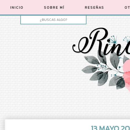
INICIO
SOBRE MÍ
RESEÑAS
OT
13 MAYO 2