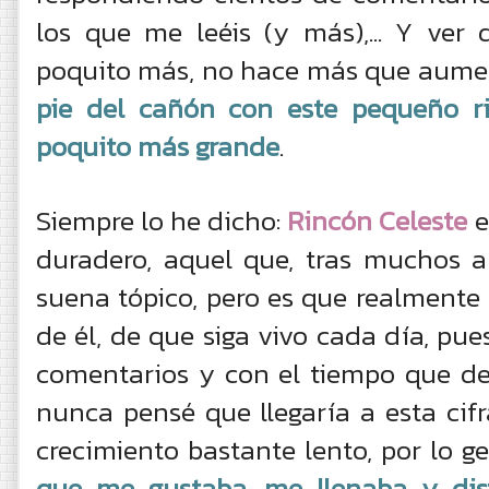
los que me leéis (y más),... Y ve
poquito más, no hace más que aume
pie del cañón con este pequeño r
poquito más grande
.
Siempre lo he dicho:
Rincón Celeste
e
duradero, aquel que, tras muchos año
suena tópico, pero es que realmente 
de él, de que siga vivo cada día, pue
comentarios y con el tiempo que de
nunca pensé que llegaría a esta cifra
crecimiento bastante lento, por lo g
que me gustaba, me llenaba y dis