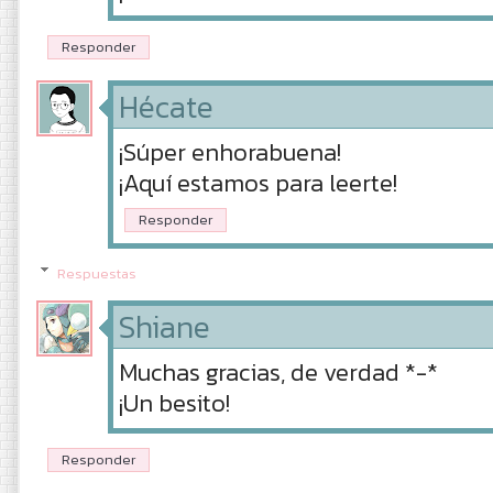
Responder
Hécate
¡Súper enhorabuena!
¡Aquí estamos para leerte!
Responder
Respuestas
Shiane
Muchas gracias, de verdad *-*
¡Un besito!
Responder